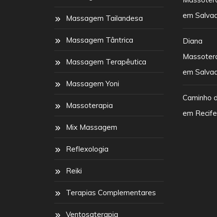
em Salva
Massagem Tailandesa
Massagem Tântrica
Diana
Massoter
Massagem Terapêutica
em Salva
Massagem Yoni
Caminho 
Massoterapia
em Recif
Mix Massagem
Reflexologia
Reiki
Terapias Complementares
Ventosaterapia