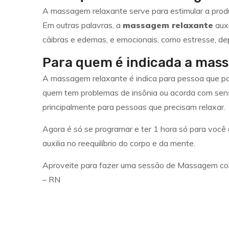
A massagem relaxante serve para estimular a prod
Em outras palavras, a
massagem relaxante
auxi
cãibras e edemas, e emocionais, como estresse, dep
Para quem é indicada a mas
A massagem relaxante é indica para pessoa que pa
quem tem problemas de insônia ou acorda com sen
principalmente para pessoas que precisam relaxar.
Agora é só se programar e ter 1 hora só para voc
auxilia no reequilíbrio do corpo e da mente.
Aproveite para fazer uma sessão de Massagem co
– RN