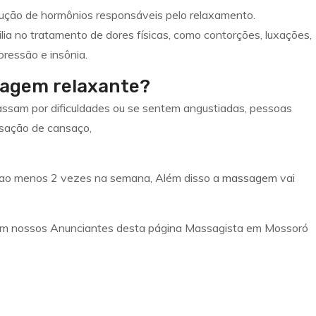
ução de hormônios responsáveis pelo relaxamento.
lia no tratamento de dores físicas, como contorções, luxações,
ressão e insônia.
sagem relaxante?
ssam por dificuldades ou se sentem angustiadas, pessoas
sação de cansaço,
ê ao menos 2 vezes na semana, Além disso a
massagem
vai
m nossos Anunciantes desta página Massagista em Mossoró