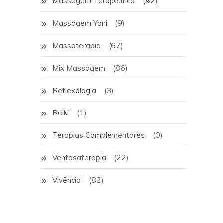
(42)
Massagem Terapêutica
(9)
Massagem Yoni
(67)
Massoterapia
(86)
Mix Massagem
(3)
Reflexologia
(1)
Reiki
(0)
Terapias Complementares
(22)
Ventosaterapia
(82)
Vivência