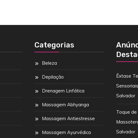
Categorias
Anúnc
Desta
Beleza
Êxtase Te
Depilação
Sensoriai
Drenagem Linfática
Salvador
Massagem Abhyanga
Toque de
Massagem Antiestresse
Massoter
Salvador
Massagem Ayurvédica