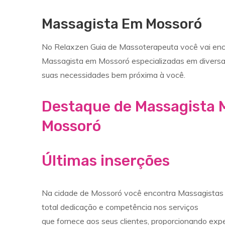
Massagista Em Mossoró
No Relaxzen Guia de Massoterapeuta você vai enco
Massagista em Mossoró especializadas em divers
suas necessidades bem próxima à você.
Destaque de Massagista 
Mossoró
Últimas inserções
Na cidade de Mossoró você encontra Massagistas 
total dedicação e competência nos serviços
que fornece aos seus clientes, proporcionando exp