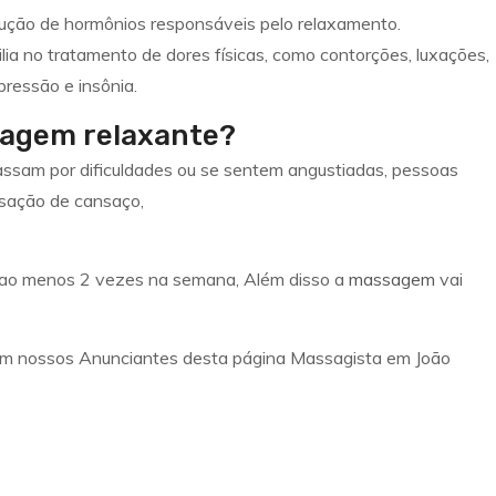
ução de hormônios responsáveis pelo relaxamento.
lia no tratamento de dores físicas, como contorções, luxações,
ressão e insônia.
sagem relaxante?
ssam por dificuldades ou se sentem angustiadas, pessoas
sação de cansaço,
ê ao menos 2 vezes na semana, Além disso a
massagem
vai
m nossos Anunciantes desta página Massagista em João