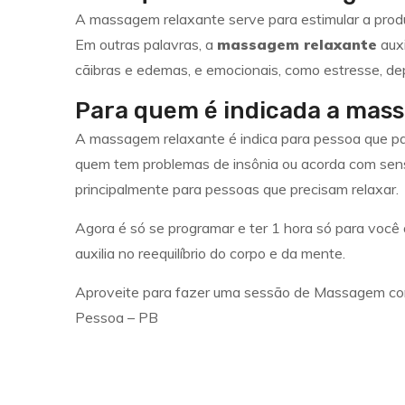
A massagem relaxante serve para estimular a prod
Em outras palavras, a
massagem relaxante
auxi
cãibras e edemas, e emocionais, como estresse, dep
Para quem é indicada a mas
A massagem relaxante é indica para pessoa que pa
quem tem problemas de insônia ou acorda com sen
principalmente para pessoas que precisam relaxar.
Agora é só se programar e ter 1 hora só para voc
auxilia no reequilíbrio do corpo e da mente.
Aproveite para fazer uma sessão de Massagem co
Pessoa – PB