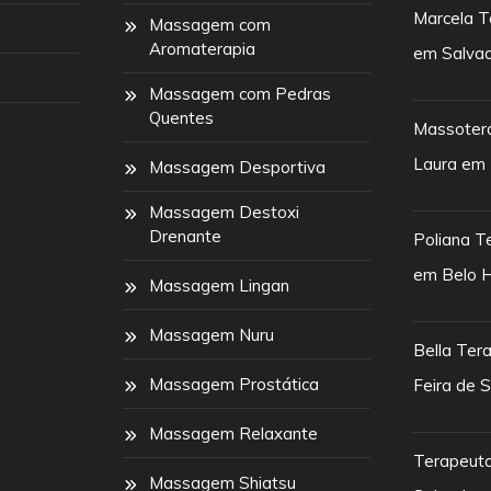
Marcela T
Massagem com
Aromaterapia
em Salva
Massagem com Pedras
Quentes
Massoter
Laura em 
Massagem Desportiva
Massagem Destoxi
Drenante
Poliana T
em Belo H
Massagem Lingan
Massagem Nuru
Bella Ter
Massagem Prostática
Feira de 
Massagem Relaxante
Terapeut
Massagem Shiatsu