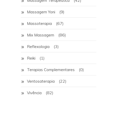
(42)
Massagem Terapêutica
(9)
Massagem Yoni
(67)
Massoterapia
(86)
Mix Massagem
(3)
Reflexologia
(1)
Reiki
(0)
Terapias Complementares
(22)
Ventosaterapia
(82)
Vivência