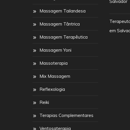
Salvador
Massagem Tailandesa
Terapeut
Massagem Tântrica
em Salva
Massagem Terapêutica
Massagem Yoni
Massoterapia
Mix Massagem
Reflexologia
Reiki
Terapias Complementares
Ventosaterapia