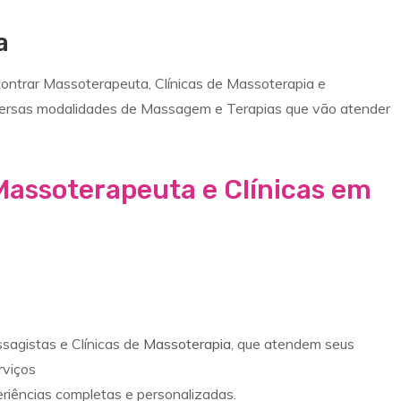
a
ntrar Massoterapeuta, Clínicas de Massoterapia e
versas modalidades de Massagem e Terapias que vão atender
Massoterapeuta e Clínicas em
agistas e Clínicas de
Massoterapia
, que atendem seus
rviços
eriências completas e personalizadas.