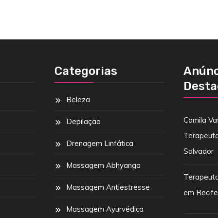
Categorias
Anúnc
Desta
Beleza
Camila Va
Depilação
Terapeut
Drenagem Linfática
Salvador
Massagem Abhyanga
Terapeuta
Massagem Antiestresse
em Recif
Massagem Ayurvédica