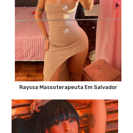
Rayssa Massoterapeuta Em Salvador