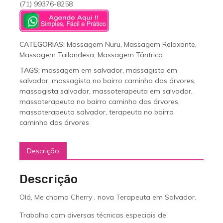
(71) 99376-8258
CATEGORIAS:
Massagem Nuru
,
Massagem Relaxante
,
Massagem Tailandesa
,
Massagem Tântrica
TAGS:
massagem em salvador
,
massagista em
salvador
,
massagista no bairro caminho das árvores
,
massagista salvador
,
massoterapeuta em salvador
,
massoterapeuta no bairro caminho das árvores
,
massoterapeuta salvador
,
terapeuta no bairro
caminho das árvores
Descrição
Descrição
Olá, Me chamo Cherry , nova Terapeuta em Salvador.
Trabalho com diversas técnicas especiais de