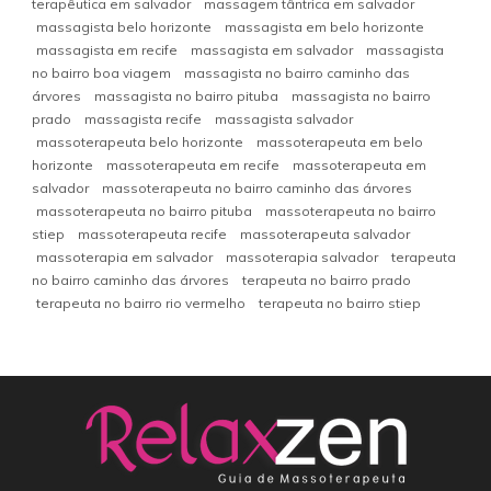
terapêutica em salvador
massagem tântrica em salvador
massagista belo horizonte
massagista em belo horizonte
massagista em recife
massagista em salvador
massagista
no bairro boa viagem
massagista no bairro caminho das
árvores
massagista no bairro pituba
massagista no bairro
prado
massagista recife
massagista salvador
massoterapeuta belo horizonte
massoterapeuta em belo
horizonte
massoterapeuta em recife
massoterapeuta em
salvador
massoterapeuta no bairro caminho das árvores
massoterapeuta no bairro pituba
massoterapeuta no bairro
stiep
massoterapeuta recife
massoterapeuta salvador
massoterapia em salvador
massoterapia salvador
terapeuta
no bairro caminho das árvores
terapeuta no bairro prado
terapeuta no bairro rio vermelho
terapeuta no bairro stiep