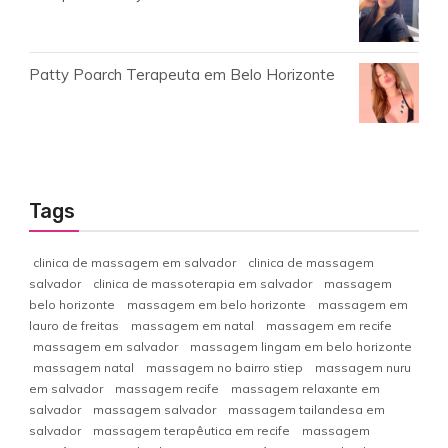
Patty Poarch Terapeuta em Belo Horizonte
Tags
clinica de massagem em salvador
clinica de massagem
salvador
clinica de massoterapia em salvador
massagem
belo horizonte
massagem em belo horizonte
massagem em
lauro de freitas
massagem em natal
massagem em recife
massagem em salvador
massagem lingam em belo horizonte
massagem natal
massagem no bairro stiep
massagem nuru
em salvador
massagem recife
massagem relaxante em
salvador
massagem salvador
massagem tailandesa em
salvador
massagem terapêutica em recife
massagem