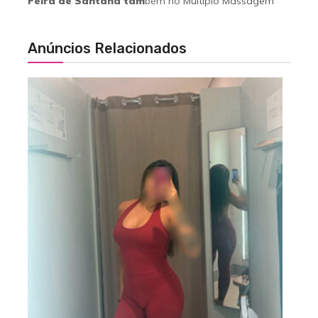
Feira de Santana
tam
bém no
Multiplo Massagem
Anúncios Relacionados