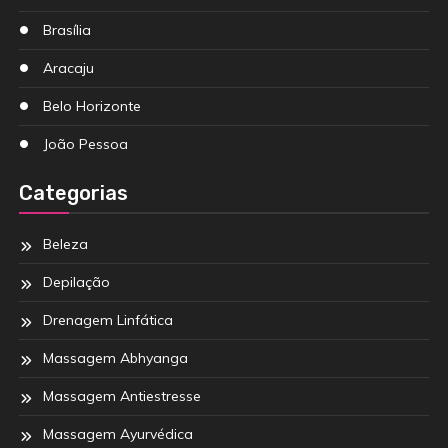
Brasília
Aracaju
Belo Horizonte
João Pessoa
Categorias
Beleza
Depilação
Drenagem Linfática
Massagem Abhyanga
Massagem Antiestresse
Massagem Ayurvédica