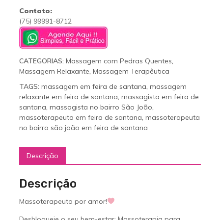
Contato:
(75) 99991-8712
CATEGORIAS:
Massagem com Pedras Quentes
,
Massagem Relaxante
,
Massagem Terapêutica
TAGS:
massagem em feira de santana
,
massagem
relaxante em feira de santana
,
massagista em feira de
santana
,
massagista no bairro São João
,
massoterapeuta em feira de santana
,
massoterapeuta
no bairro são joão em feira de santana
Descrição
Descrição
Massoterapeuta por amor!
Desbloqueie o seu bem-estar: Massoterapia para