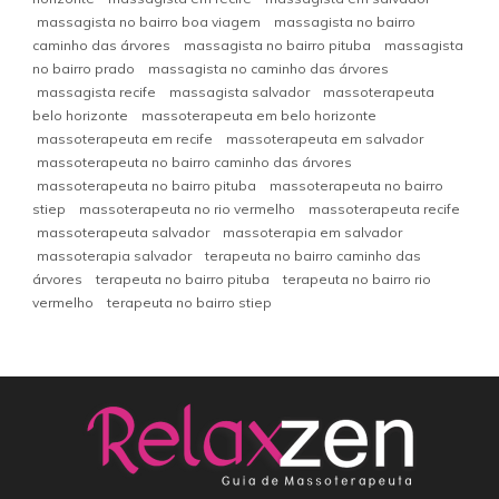
massagista no bairro boa viagem
massagista no bairro
caminho das árvores
massagista no bairro pituba
massagista
no bairro prado
massagista no caminho das árvores
massagista recife
massagista salvador
massoterapeuta
belo horizonte
massoterapeuta em belo horizonte
massoterapeuta em recife
massoterapeuta em salvador
massoterapeuta no bairro caminho das árvores
massoterapeuta no bairro pituba
massoterapeuta no bairro
stiep
massoterapeuta no rio vermelho
massoterapeuta recife
massoterapeuta salvador
massoterapia em salvador
massoterapia salvador
terapeuta no bairro caminho das
árvores
terapeuta no bairro pituba
terapeuta no bairro rio
vermelho
terapeuta no bairro stiep