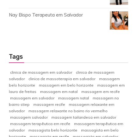
Nay Bispo Terapeuta em Salvador
Tags
clinica de massagem em salvador
clinica de massagem
salvador
clinica de massoterapia em salvador
massagem
belo horizonte
massagem em belo horizonte
massagem em
lauro de freitas
massagem em natal
massagem em recife
massagem em salvador
massagem natal
massagem no
bairro stiep
massagem recife
massagem relaxante em
salvador
massagem relaxante no bairro rio vermelho
massagem salvador
massagem tailandesa em salvador
massagem terapêutica em recife
massagem terapêutica em
salvador
massagista belo horizonte
massagista em belo
horizonte
massagista em recife
massagista em salvador