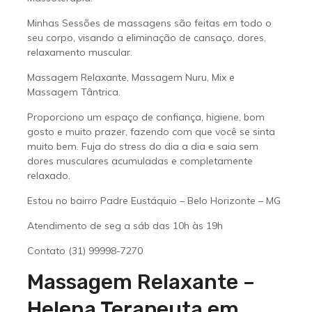
Minhas Sessões de massagens são feitas em todo o
seu corpo, visando a eliminação de cansaço, dores,
relaxamento muscular.
Massagem Relaxante, Massagem Nuru, Mix e
Massagem Tântrica.
Proporciono um espaço de confiança, higiene, bom
gosto e muito prazer, fazendo com que você se sinta
muito bem. Fuja do stress do dia a dia e saia sem
dores musculares acumuladas e completamente
relaxado.
Estou no bairro Padre Eustáquio – Belo Horizonte – MG
Atendimento de seg a sáb das 10h às 19h
Contato (31) 99998-7270
Massagem Relaxante –
Helena Terapeuta em