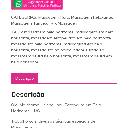
CATEGORIAS:
Massagem Nuru
,
Massagem Relaxante
,
Massagem Tântrica
,
Mix Massagem
TAGS:
massagem belo horizonte
,
massagem em belo
horizonte
,
massagem terapêutica em belo horizonte
,
massagista belo horizonte
,
massagista em belo
horizonte
,
massagista no bairro padre eustáquio
,
massoterapeuta belo horizonte
,
massoterapeuta em
belo horizonte
Descrição
Descrição
Olá, Me chamo Helena , sou Terapeuta em Belo
Horizonte – MG
Trabalho com diversas técnicas especiais de
Massoterapia.