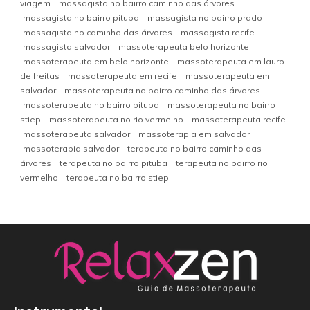
viagem
massagista no bairro caminho das árvores
massagista no bairro pituba
massagista no bairro prado
massagista no caminho das árvores
massagista recife
massagista salvador
massoterapeuta belo horizonte
massoterapeuta em belo horizonte
massoterapeuta em lauro
de freitas
massoterapeuta em recife
massoterapeuta em
salvador
massoterapeuta no bairro caminho das árvores
massoterapeuta no bairro pituba
massoterapeuta no bairro
stiep
massoterapeuta no rio vermelho
massoterapeuta recife
massoterapeuta salvador
massoterapia em salvador
massoterapia salvador
terapeuta no bairro caminho das
árvores
terapeuta no bairro pituba
terapeuta no bairro rio
vermelho
terapeuta no bairro stiep