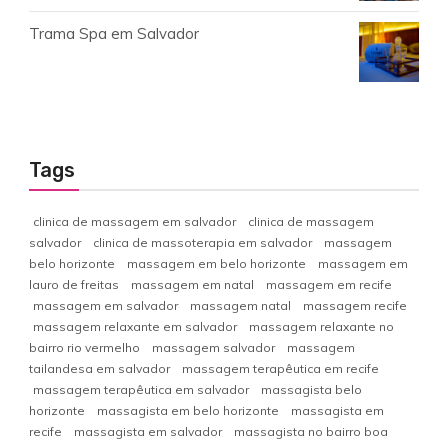
Trama Spa em Salvador
Tags
clinica de massagem em salvador
clinica de massagem
salvador
clinica de massoterapia em salvador
massagem
belo horizonte
massagem em belo horizonte
massagem em
lauro de freitas
massagem em natal
massagem em recife
massagem em salvador
massagem natal
massagem recife
massagem relaxante em salvador
massagem relaxante no
bairro rio vermelho
massagem salvador
massagem
tailandesa em salvador
massagem terapêutica em recife
massagem terapêutica em salvador
massagista belo
horizonte
massagista em belo horizonte
massagista em
recife
massagista em salvador
massagista no bairro boa