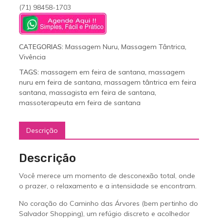
(71) 98458-1703
CATEGORIAS:
Massagem Nuru
,
Massagem Tântrica
,
Vivência
TAGS:
massagem em feira de santana
,
massagem
nuru em feira de santana
,
massagem tântrica em feira
santana
,
massagista em feira de santana
,
massoterapeuta em feira de santana
Descrição
Descrição
Você merece um momento de desconexão total, onde
o prazer, o relaxamento e a intensidade se encontram.
No coração do Caminho das Árvores (bem pertinho do
Salvador Shopping), um refúgio discreto e acolhedor