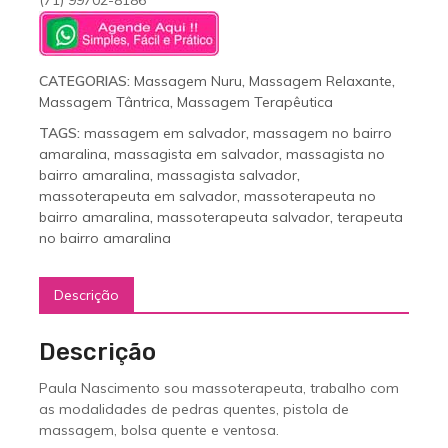
(71) 99702-8186
CATEGORIAS:
Massagem Nuru
,
Massagem Relaxante
,
Massagem Tântrica
,
Massagem Terapêutica
TAGS:
massagem em salvador
,
massagem no bairro
amaralina
,
massagista em salvador
,
massagista no
bairro amaralina
,
massagista salvador
,
massoterapeuta em salvador
,
massoterapeuta no
bairro amaralina
,
massoterapeuta salvador
,
terapeuta
no bairro amaralina
Descrição
Descrição
Paula Nascimento sou massoterapeuta, trabalho com
as modalidades de pedras quentes, pistola de
massagem, bolsa quente e ventosa.