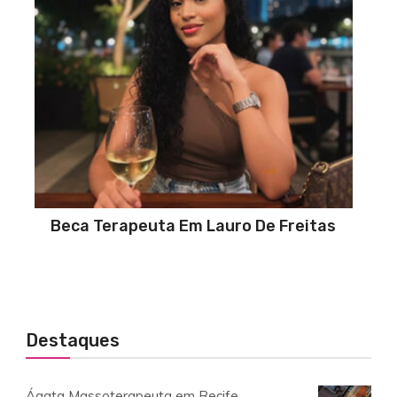
Beca Terapeuta Em Lauro De Freitas
Destaques
Ágata Massoterapeuta em Recife