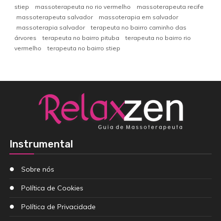
stiep
massoterapeuta no rio vermelho
massoterapeuta recife
massoterapeuta salvador
massoterapia em salvador
massoterapia salvador
terapeuta no bairro caminho das
árvores
terapeuta no bairro pituba
terapeuta no bairro rio
vermelho
terapeuta no bairro stiep
Instrumental
Sobre nós
Política de Cookies
Política de Privacidade