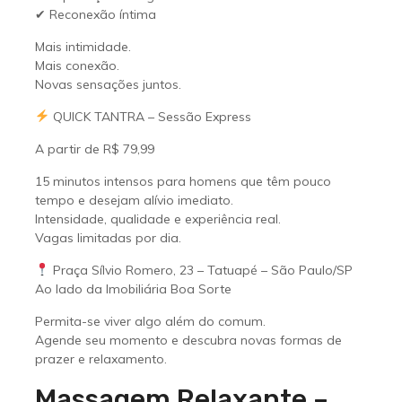
✔ Reconexão íntima
Mais intimidade.
Mais conexão.
Novas sensações juntos.
QUICK TANTRA – Sessão Express
A partir de R$ 79,99
15 minutos intensos para homens que têm pouco
tempo e desejam alívio imediato.
Intensidade, qualidade e experiência real.
Vagas limitadas por dia.
Praça Sílvio Romero, 23 – Tatuapé – São Paulo/SP
Ao lado da Imobiliária Boa Sorte
Permita-se viver algo além do comum.
Agende seu momento e descubra novas formas de
prazer e relaxamento.
Massagem Relaxante –