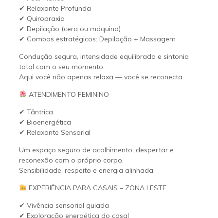
✔ Relaxante Profunda
✔ Quiropraxia
✔ Depilação (cera ou máquina)
✔ Combos estratégicos: Depilação + Massagem
Condução segura, intensidade equilibrada e sintonia
total com o seu momento.
Aqui você não apenas relaxa — você se reconecta.
ATENDIMENTO FEMININO
✔ Tântrica
✔ Bioenergética
✔ Relaxante Sensorial
Um espaço seguro de acolhimento, despertar e
reconexão com o próprio corpo.
Sensibilidade, respeito e energia alinhada.
EXPERIÊNCIA PARA CASAIS – ZONA LESTE
✔ Vivência sensorial guiada
✔ Exploração energética do casal