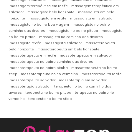
massagem terapêutica em recife
massagem terapêutica em
salvador
massagista belo horizonte
massagista em belo
horizonte
massagista em recife
massagista em salvador
massagista no bairro boa viagem
massagista no bairro
caminho das árvores
massagista no bairro pituba
massagista
no bairro prado
massagista no caminho das árvores
massagista recife
massagista salvador
massoterapeuta
belo horizonte
massoterapeuta em belo horizonte
massoterapeuta em recife
massoterapeuta em salvador
massoterapeuta no bairro caminho das árvores
massoterapeuta no bairro pituba
massoterapeuta no bairro
stiep
massoterapeuta no rio vermelho
massoterapeuta recife
massoterapeuta salvador
massoterapia em salvador
massoterapia salvador
terapeuta no bairro caminho das
árvores
terapeuta no bairro pituba
terapeuta no bairro rio
vermelho
terapeuta no bairro stiep