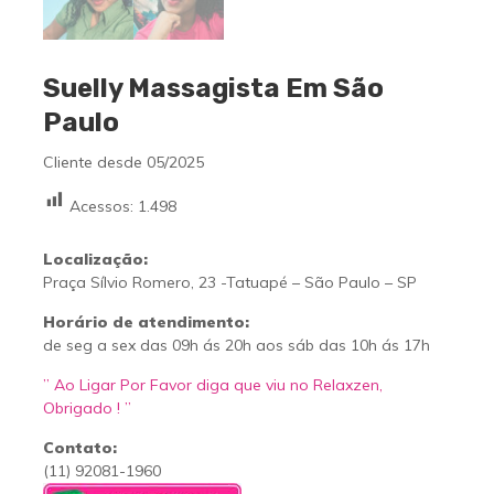
Suelly Massagista Em São
Paulo
Cliente desde 05/2025
Acessos:
1.498
Localização:
Praça Sílvio Romero, 23 -Tatuapé – São Paulo – SP
Horário de atendimento:
de seg a sex das 09h ás 20h aos sáb das 10h ás 17h
” Ao Ligar Por Favor diga que viu no Relaxzen,
Obrigado ! ”
Contato:
(11) 92081-1960