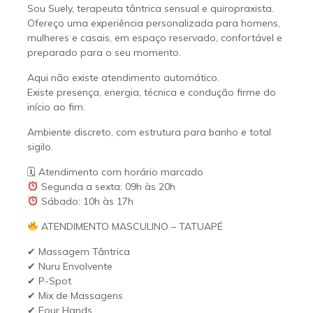
Sou Suely, terapeuta tântrica sensual e quiropraxista.
Ofereço uma experiência personalizada para homens,
mulheres e casais, em espaço reservado, confortável e
preparado para o seu momento.
Aqui não existe atendimento automático.
Existe presença, energia, técnica e condução firme do
início ao fim.
Ambiente discreto, com estrutura para banho e total
sigilo.
🗓 Atendimento com horário marcado
Segunda a sexta: 09h às 20h
Sábado: 10h às 17h
ATENDIMENTO MASCULINO – TATUAPÉ
✔ Massagem Tântrica
✔ Nuru Envolvente
✔ P-Spot
✔ Mix de Massagens
✔ Four Hands