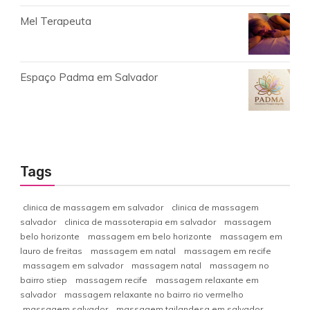
Mel Terapeuta
Espaço Padma em Salvador
Tags
clinica de massagem em salvador
clinica de massagem
salvador
clinica de massoterapia em salvador
massagem
belo horizonte
massagem em belo horizonte
massagem em
lauro de freitas
massagem em natal
massagem em recife
massagem em salvador
massagem natal
massagem no
bairro stiep
massagem recife
massagem relaxante em
salvador
massagem relaxante no bairro rio vermelho
massagem salvador
massagem tailandesa em salvador