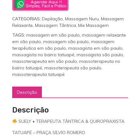
CATEGORIAS:
Depilação
,
Massagem Nuru
,
Massagem
Relaxante
,
Massagem Tântrica
,
Mix Massagem
TAGS:
massagem em são paulo
,
massagem relaxante
em são paulo
,
massagem são paulo
,
massagem
terapêutica em são paulo
,
massagista em são paulo
,
massagista no bairro tatuapé
,
massagista são paulo
,
massoterapeuta em são paulo
,
massoterapeuta no
bairro tatuapé
,
massoterapeuta são paulo
,
massoterapeuta tatuapé
Descrição
Descrição
SUELY • TERAPEUTA TÂNTRICA & QUIROPRAXISTA
TATUAPÉ – PRAÇA SÍLVIO ROMERO