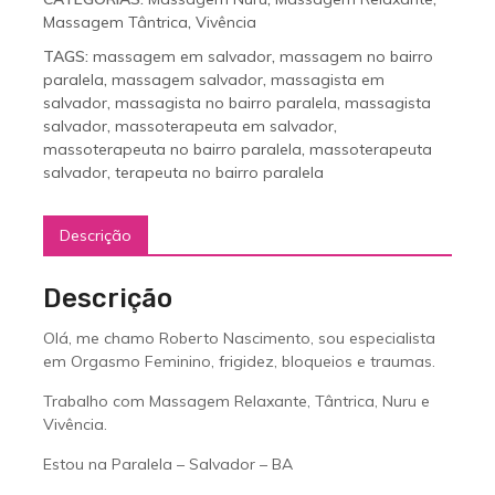
Massagem Tântrica
,
Vivência
TAGS:
massagem em salvador
,
massagem no bairro
paralela
,
massagem salvador
,
massagista em
salvador
,
massagista no bairro paralela
,
massagista
salvador
,
massoterapeuta em salvador
,
massoterapeuta no bairro paralela
,
massoterapeuta
salvador
,
terapeuta no bairro paralela
Descrição
Descrição
Olá, me chamo Roberto Nascimento, sou especialista
em Orgasmo Feminino, frigidez, bloqueios e traumas.
Trabalho com Massagem Relaxante, Tântrica, Nuru e
Vivência.
Estou na Paralela – Salvador – BA