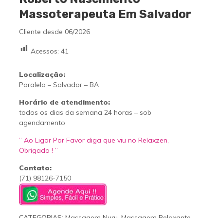
Massoterapeuta Em Salvador
Cliente desde 06/2026
Acessos:
41
Localização:
Paralela – Salvador – BA
Horário de atendimento:
todos os dias da semana 24 horas – sob
agendamento
” Ao Ligar Por Favor diga que viu no Relaxzen,
Obrigado ! ”
Contato:
(71) 98126-7150
CATEGORIAS:
Massagem Nuru
,
Massagem Relaxante
,