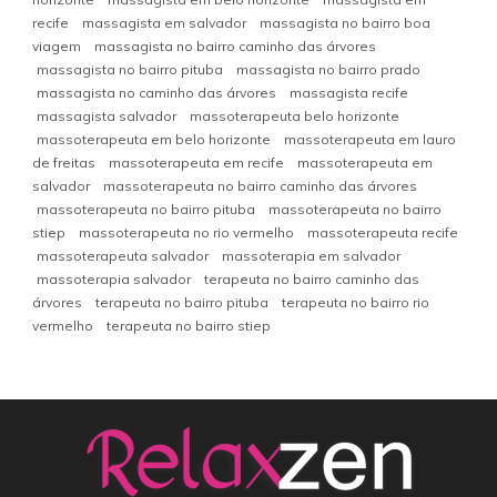
recife
massagista em salvador
massagista no bairro boa
viagem
massagista no bairro caminho das árvores
massagista no bairro pituba
massagista no bairro prado
massagista no caminho das árvores
massagista recife
massagista salvador
massoterapeuta belo horizonte
massoterapeuta em belo horizonte
massoterapeuta em lauro
de freitas
massoterapeuta em recife
massoterapeuta em
salvador
massoterapeuta no bairro caminho das árvores
massoterapeuta no bairro pituba
massoterapeuta no bairro
stiep
massoterapeuta no rio vermelho
massoterapeuta recife
massoterapeuta salvador
massoterapia em salvador
massoterapia salvador
terapeuta no bairro caminho das
árvores
terapeuta no bairro pituba
terapeuta no bairro rio
vermelho
terapeuta no bairro stiep