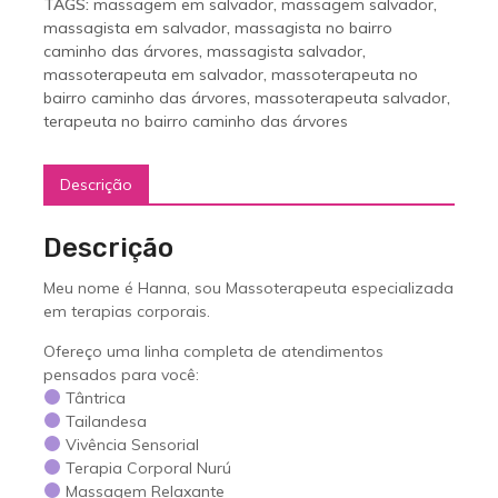
TAGS:
massagem em salvador
,
massagem salvador
,
massagista em salvador
,
massagista no bairro
caminho das árvores
,
massagista salvador
,
massoterapeuta em salvador
,
massoterapeuta no
bairro caminho das árvores
,
massoterapeuta salvador
,
terapeuta no bairro caminho das árvores
Descrição
Descrição
Meu nome é Hanna, sou Massoterapeuta especializada
em terapias corporais.
Ofereço uma linha completa de atendimentos
pensados para você:
Tântrica
Tailandesa
Vivência Sensorial
Terapia Corporal Nurú
Massagem Relaxante