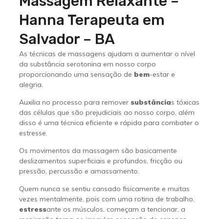
Massagem Relaxante –
Hanna Terapeuta em
Salvador – BA
As técnicas de massagens ajudam a aumentar o nível
da substância serotonina em nosso corpo
proporcionando uma sensação de
bem
-estar e
alegria.
Auxilia no processo para remover
substância
s tóxicas
das células que são prejudiciais ao nosso corpo, além
disso é uma técnica eficiente e rápida para combater o
estresse.
Os movimentos da massagem são basicamente
deslizamentos superficiais e profundos, fricção ou
pressão, percussão e amassamento.
Quem nunca se sentiu cansado fisicamente e muitas
vezes mentalmente, pois com uma rotina de trabalho,
estress
ante os músculos, começam a tencionar, a