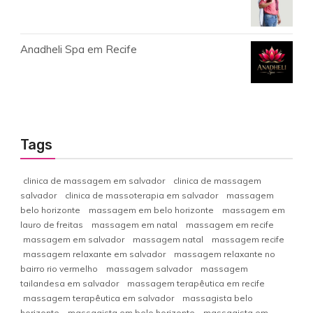
Anadheli Spa em Recife
Tags
clinica de massagem em salvador
clinica de massagem
salvador
clinica de massoterapia em salvador
massagem
belo horizonte
massagem em belo horizonte
massagem em
lauro de freitas
massagem em natal
massagem em recife
massagem em salvador
massagem natal
massagem recife
massagem relaxante em salvador
massagem relaxante no
bairro rio vermelho
massagem salvador
massagem
tailandesa em salvador
massagem terapêutica em recife
massagem terapêutica em salvador
massagista belo
horizonte
massagista em belo horizonte
massagista em