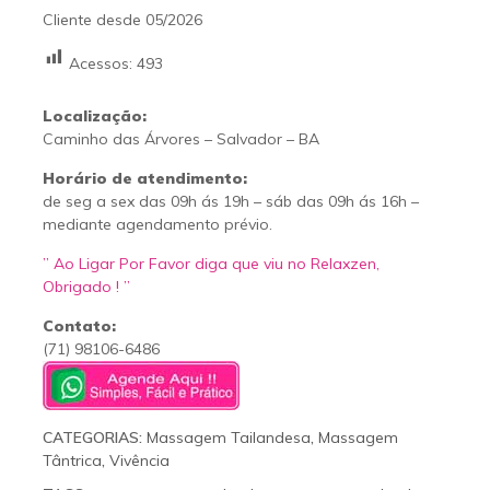
Cliente desde 05/2026
Acessos:
493
Localização:
Caminho das Árvores – Salvador – BA
Horário de atendimento:
de seg a sex das 09h ás 19h – sáb das 09h ás 16h –
mediante agendamento prévio.
” Ao Ligar Por Favor diga que viu no Relaxzen,
Obrigado ! ”
Contato:
(71) 98106-6486
CATEGORIAS:
Massagem Tailandesa
,
Massagem
Tântrica
,
Vivência