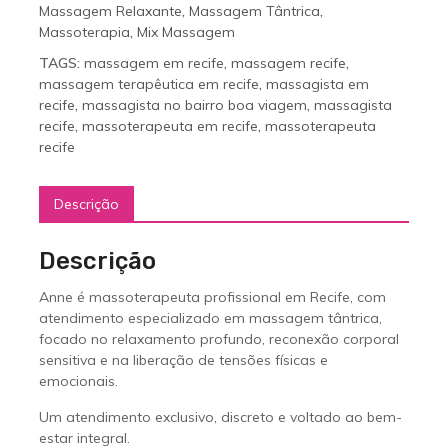
Massagem Relaxante
,
Massagem Tântrica
,
Massoterapia
,
Mix Massagem
TAGS:
massagem em recife
,
massagem recife
,
massagem terapêutica em recife
,
massagista em
recife
,
massagista no bairro boa viagem
,
massagista
recife
,
massoterapeuta em recife
,
massoterapeuta
recife
Descrição
Descrição
Anne é massoterapeuta profissional em Recife, com
atendimento especializado em massagem tântrica,
focado no relaxamento profundo, reconexão corporal
sensitiva e na liberação de tensões físicas e
emocionais.
Um atendimento exclusivo, discreto e voltado ao bem-
estar integral.