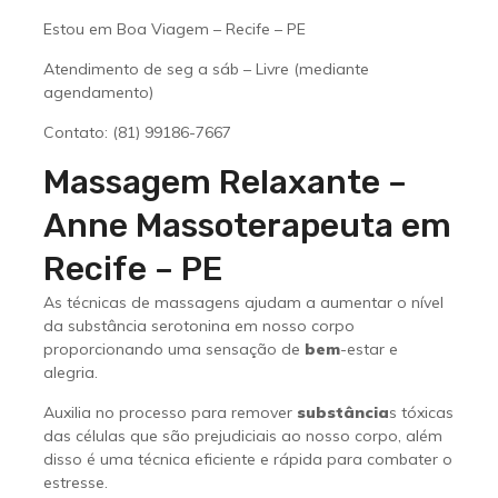
Estou em Boa Viagem – Recife – PE
Atendimento de seg a sáb – Livre (mediante
agendamento)
Contato: (81) 99186-7667
Massagem Relaxante –
Anne Massoterapeuta em
Recife – PE
As técnicas de massagens ajudam a aumentar o nível
da substância serotonina em nosso corpo
proporcionando uma sensação de
bem
-estar e
alegria.
Auxilia no processo para remover
substância
s tóxicas
das células que são prejudiciais ao nosso corpo, além
disso é uma técnica eficiente e rápida para combater o
estresse.