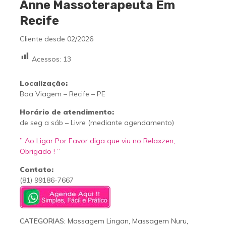
Anne Massoterapeuta Em
Recife
Cliente desde 02/2026
Acessos:
13
Localização:
Boa Viagem – Recife – PE
Horário de atendimento:
de seg a sáb – Livre (mediante agendamento)
” Ao Ligar Por Favor diga que viu no Relaxzen,
Obrigado ! ”
Contato:
(81) 99186-7667
CATEGORIAS:
Massagem Lingan
,
Massagem Nuru
,